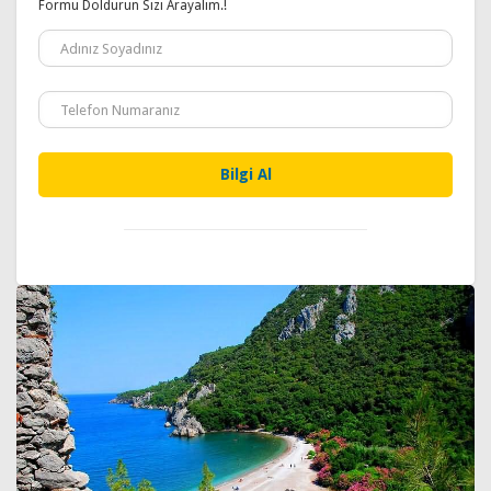
Formu Doldurun Sizi Arayalım.!