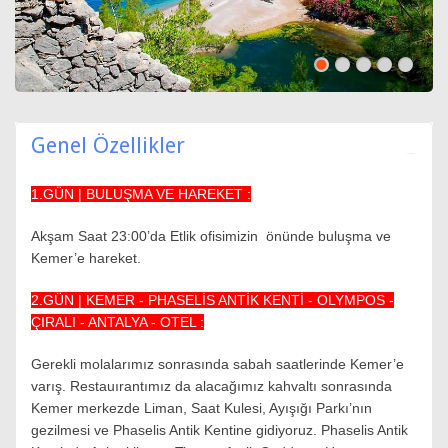
Genel Özellikler
1.GÜN | BULUŞMA VE HAREKET :
Akşam Saat 23:00’da Etlik ofisimizin önünde buluşma ve
Kemer’e hareket.
2.GÜN | KEMER - PHASELİS ANTİK KENTİ - OLYMPOS -
ÇIRALI - ANTALYA - OTEL :
Gerekli molalarımız sonrasında sabah saatlerinde Kemer’e
varış. Restauırantımız da alacağımız kahvaltı sonrasında
Kemer merkezde Liman, Saat Kulesi, Ayışığı Parkı’nın
gezilmesi ve Phaselis Antik Kentine gidiyoruz. Phaselis Antik