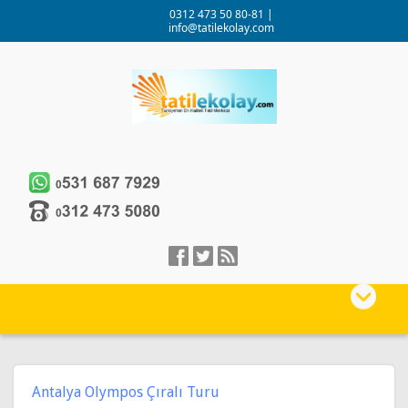
0312 473 50 80-81
|
info@tatilekolay.com
Antalya Olympos Çıralı Turu