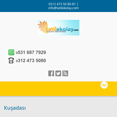
0312 473 50 80-81
|
info@tatilekolay.com
Kuşadası