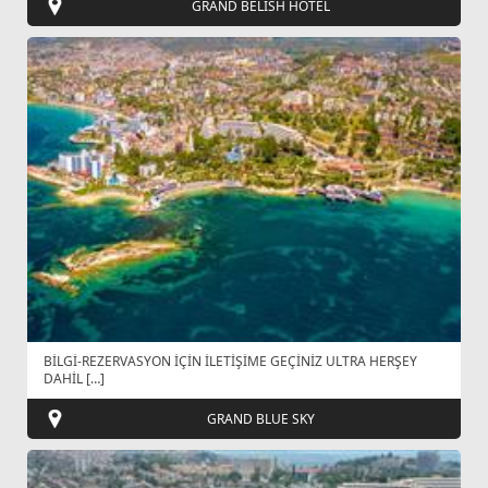
GRAND BELİSH HOTEL
BİLGİ-REZERVASYON İÇİN İLETİŞİME GEÇİNİZ ULTRA HERŞEY
DAHİL […]
GRAND BLUE SKY