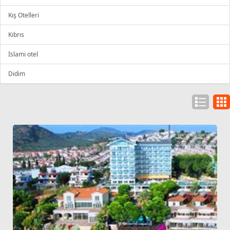
Kış Otelleri
Kıbrıs
İslami otel
Didim