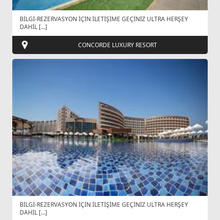
BİLGİ-REZERVASYON İÇİN İLETİŞİME GEÇİNİZ ULTRA HERŞEY
DAHİL […]
CONCORDE LUXURY RESORT
BİLGİ-REZERVASYON İÇİN İLETİŞİME GEÇİNİZ ULTRA HERŞEY
DAHİL […]