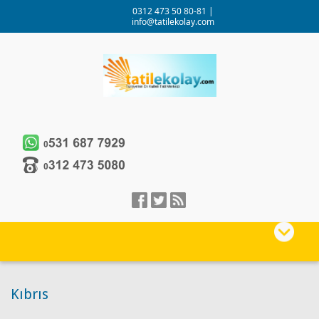
0312 473 50 80-81
|
info@tatilekolay.com
Kıbrıs