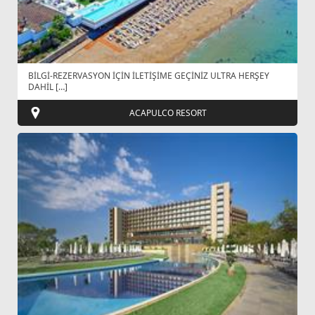
BİLGİ-REZERVASYON İÇİN İLETİŞİME GEÇİNİZ ULTRA HERŞEY
DAHİL […]
ACAPULCO RESORT