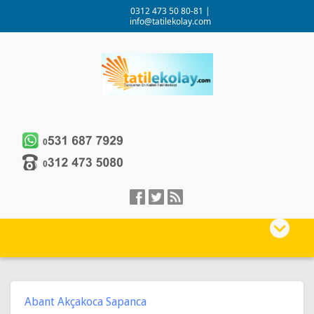
0312 473 50 80-81
|
info@tatilekolay.com
Abant Akçakoca Sapanca