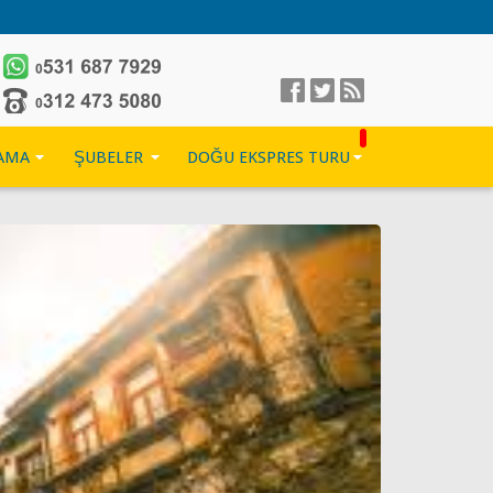
LAMA
ŞUBELER
DOĞU EKSPRES TURU