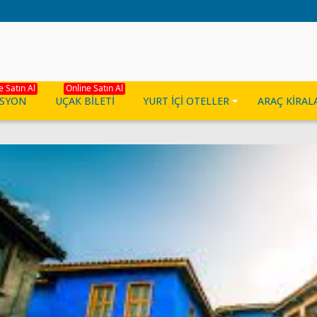
e Satın Al
Online Satın Al
ASYON
UÇAK BİLETİ
YURT İÇİ OTELLER
ARAÇ KİRA